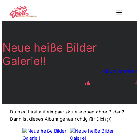
Zum
Inhalt
springen
Neue heiße Bilder
Galerie!!
Album Ansehen
4
Du hast Lust auf ein paar aktuelle oben ohne Bilder ?
Dann ist dieses Album genau richtig für Dich ;))