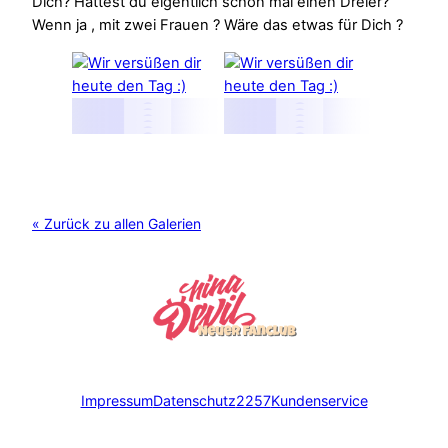
Dich? Hattest du eigentlich schon mal einen Dreier?
Wenn ja , mit zwei Frauen ? Wäre das etwas für Dich ?
« Zurück zu allen Galerien
Impressum
Datenschutz
2257
Kundenservice